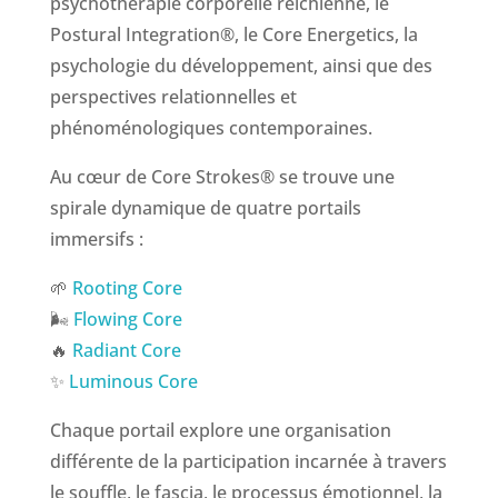
psychothérapie corporelle reichienne, le
Postural Integration®, le Core Energetics, la
psychologie du développement, ainsi que des
perspectives relationnelles et
phénoménologiques contemporaines.
Au cœur de Core Strokes® se trouve une
spirale dynamique de quatre portails
immersifs :
🌱
Rooting Core
🌬️
Flowing Core
🔥
Radiant Core
✨
Luminous Core
Chaque portail explore une organisation
différente de la participation incarnée à travers
le souffle, le fascia, le processus émotionnel, la