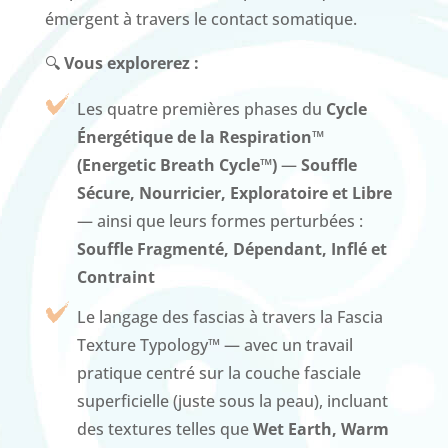
émergent à travers le contact somatique.
🔍
Vous explorerez :
Les quatre premières phases du
Cycle
Énergétique de la Respiration™
(Energetic Breath Cycle™)
—
Souffle
Sécure, Nourricier, Exploratoire et Libre
— ainsi que leurs formes perturbées :
Souffle Fragmenté, Dépendant, Inflé et
Contraint
Le langage des fascias à travers la Fascia
Texture Typology™ — avec un travail
pratique centré sur la couche fasciale
superficielle (juste sous la peau), incluant
des textures telles que
Wet Earth, Warm