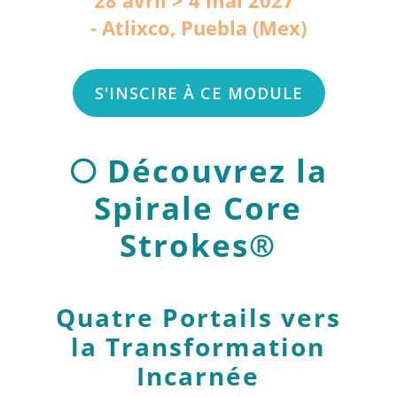
28 avril > 4 mai 2027
Atlixco, Puebla (Mex)
S'INSCIRE À CE MODULE
🌕
Découvrez la
Spirale Core
Strokes®
Quatre Portails vers
la Transformation
Incarnée