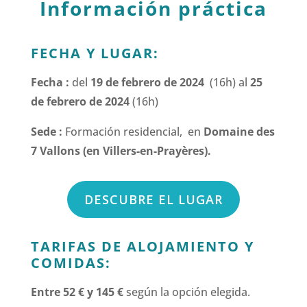
Información práctica
FECHA Y LUGAR:
Fecha :
del
19 de febrero de 2024
(16h) al
25
de febrero de 2024
(16h)
Sede :
Formación residencial, en
Domaine des
7 Vallons (en Villers-en-Prayères).
DESCUBRE EL LUGAR
TARIFAS DE ALOJAMIENTO Y
COMIDAS:
Entre 52 € y 145 €
según la opción elegida.