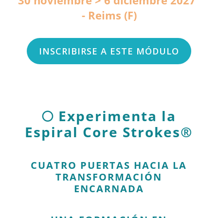
30 noviembre > 6 diciembre 2027
Reims (F)
INSCRIBIRSE A ESTE MÓDULO
🌕 Experimenta la
Espiral Core Strokes®
CUATRO PUERTAS HACIA LA
TRANSFORMACIÓN
ENCARNADA