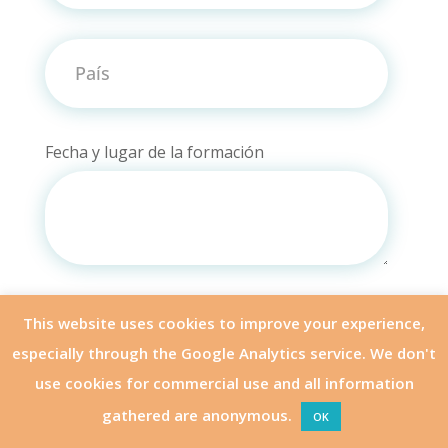
País
Fecha y lugar de la formación
Profesión y / o sueño profesional
This website uses cookies to improve your experience,
especially through the Google Analytics service. We don't
use cookies for commercial use and all information
gathered are anonymous.
OK
INSCRIBIRSE
OTROS MÓDULOS