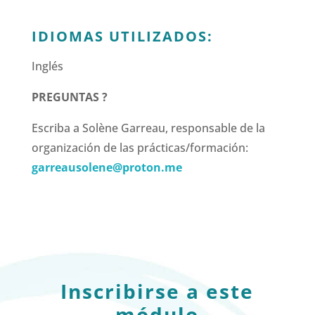
IDIOMAS UTILIZADOS:
Inglés
PREGUNTAS ?
Escriba a Solène Garreau, responsable de la
organización de las prácticas/formación:
garreausolene@proton.me
Inscribirse a este
módulo