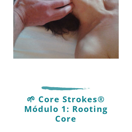
🌱 Core Strokes®
Módulo 1: Rooting
Core