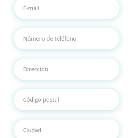
E-mail
Número de teléfono
Dirección
Código postal
Ciudad