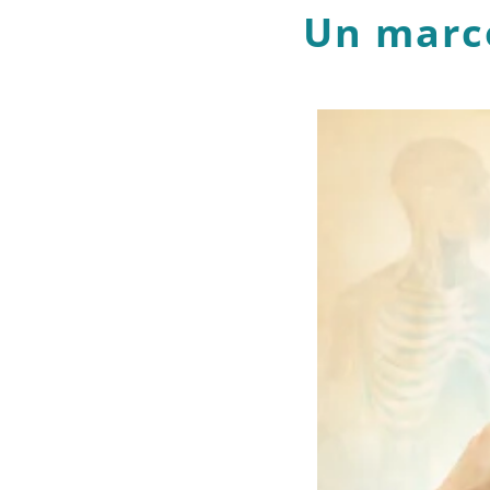
Un marco