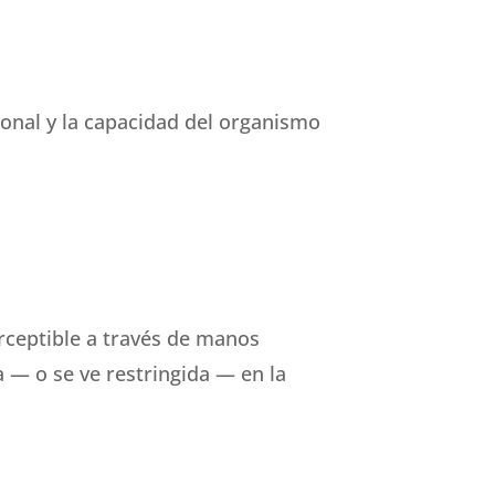
ional y la capacidad del organismo
perceptible a través de manos
la — o se ve restringida — en la