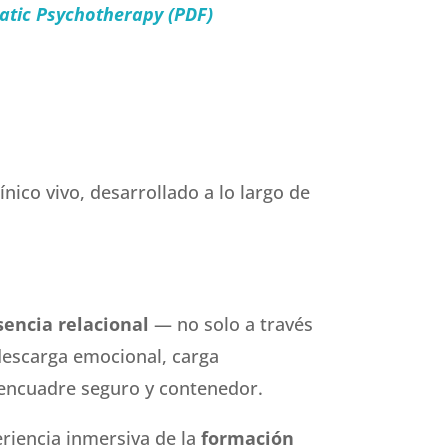
matic Psychotherapy (PDF)
ico vivo, desarrollado a lo largo de
sencia relacional
— no solo a través
 descarga emocional, carga
n encuadre seguro y contenedor.
eriencia inmersiva de la
formación