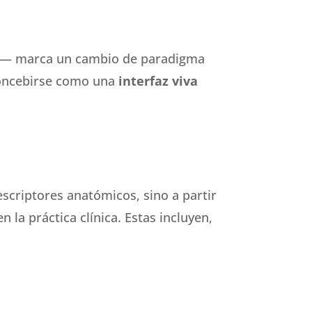
nal — marca un cambio de paradigma
concebirse como una
interfaz viva
escriptores anatómicos, sino a partir
la práctica clínica. Estas incluyen,