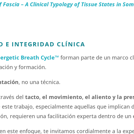
 Fascia – A Clinical Typology of Tissue States in So
 E INTEGRIDAD CLÍNICA
ergetic Breath Cycle™
forman parte de un marco clín
gación y formación.
ntación
, no una técnica.
través del
tacto, el movimiento, el aliento y la pre
e este trabajo, especialmente aquellas que implican
zón, requieren una facilitación experta dentro de u
 en este enfoque, te invitamos cordialmente a la exp