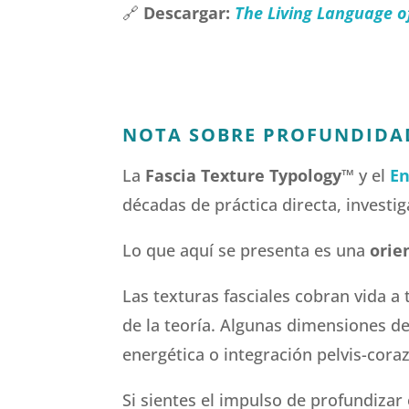
🔗
Descargar:
The Living Language of
NOTA SOBRE PROFUNDIDAD
La
Fascia Texture Typology
™
y el
En
décadas de práctica directa, investi
Lo que aquí se presenta es una
orie
Las texturas fasciales cobran vida a 
de la teoría. Algunas dimensiones d
energética o integración pelvis-cora
Si sientes el impulso de profundizar