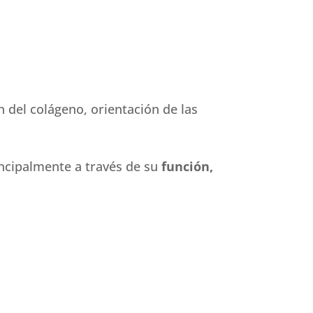
n del colágeno, orientación de las
incipalmente a través de su
función,