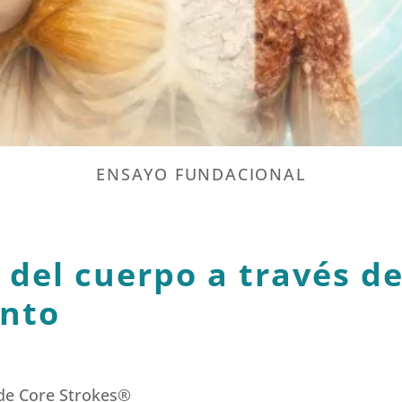
ENSAYO FUNDACIONAL
 del cuerpo a través del
ento
 de Core Strokes®