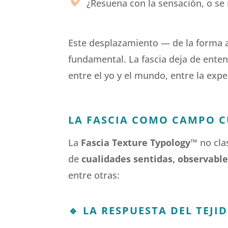
¿Resuena con la sensación, o se
Este desplazamiento — de la forma a
fundamental. La fascia deja de ent
entre el yo y el mundo, entre la exp
LA FASCIA COMO CAMPO C
La
Fascia Texture Typology
™
no cla
de
cualidades sentidas, observable
entre otras:
🔹
LA RESPUESTA DEL TEJI