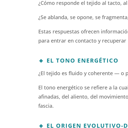
¿Cómo responde el tejido al tacto, al
¿Se ablanda, se opone, se fragmenta
Estas respuestas ofrecen información
para entrar en contacto y recuperar r
🔹
EL TONO ENERGÉTICO
¿El tejido es fluido y coherente — o
El tono energético se refiere a la cu
afinadas, del aliento, del movimiento
fascia.
🔹
EL ORIGEN EVOLUTIVO-