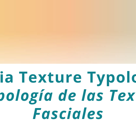
ia Texture Typo
pología de las Te
Fasciales