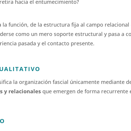
 retira hacia el entumecimiento?
 la función, de la estructura fija al campo relacio
enderse como un mero soporte estructural y pasa a 
eriencia pasada y el contacto presente.
UALITATIVO
sifica la organización fascial únicamente mediante d
s y relacionales
que emergen de forma recurrente en 
DO