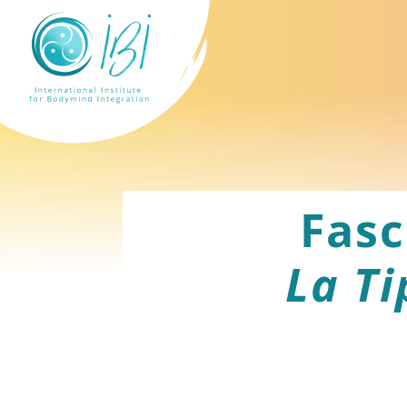
Fasc
La Ti