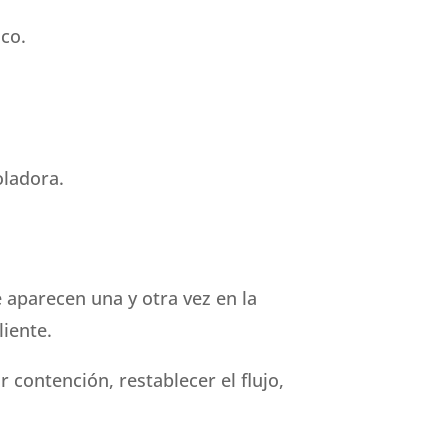
ico.
oladora.
e aparecen una y otra vez en la
liente.
 contención, restablecer el flujo,