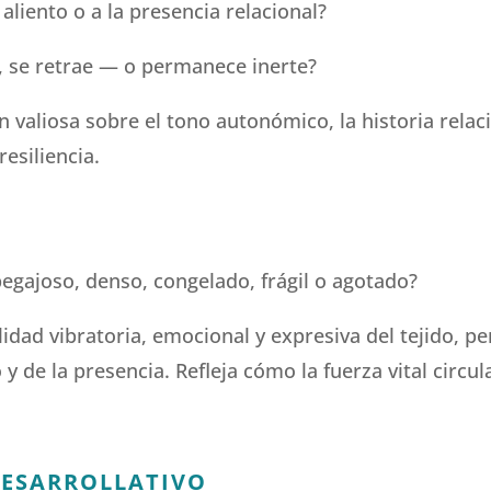
 aliento o a la presencia relacional?
, se retrae — o permanece inerte?
 valiosa sobre el tono autonómico, la historia relac
esiliencia.
 pegajoso, denso, congelado, frágil o agotado?
alidad vibratoria, emocional y expresiva del tejido, 
 y de la presencia. Refleja cómo la fuerza vital circu
DESARROLLATIVO