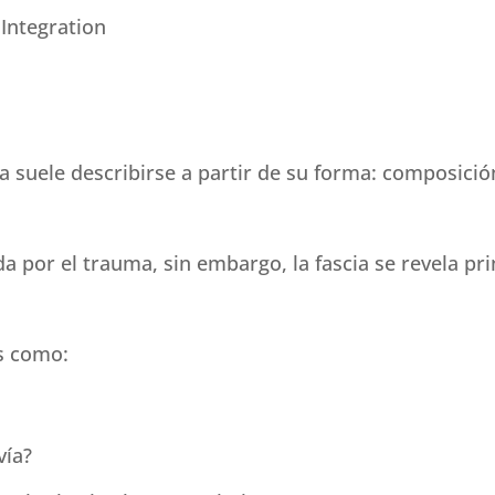
 Integration
ia suele describirse a partir de su forma: composició
a por el trauma, sin embargo, la fascia se revela pr
s como:
vía?