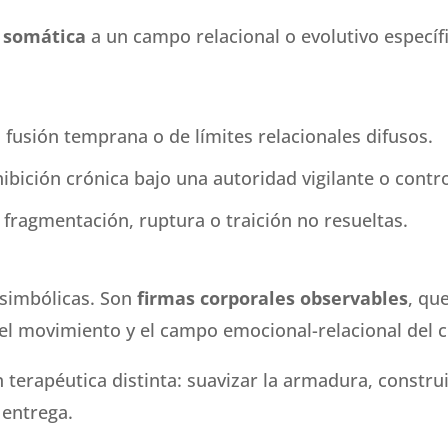
 somática
a un campo relacional o evolutivo específ
fusión temprana o de límites relacionales difusos.
ibición crónica bajo una autoridad vigilante o contr
fragmentación, ruptura o traición no resueltas.
 simbólicas. Son
firmas corporales observables
, qu
 del movimiento y el campo emocional-relacional del c
terapéutica distinta: suavizar la armadura, construir
a entrega.